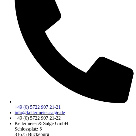
+49 (0) 5722 907 21-21
info@kellermeier-salge.de
+49 (0) 5722 907 21-22
Kellermeier & Salge GmbH
Schlossplatz 5
31675 Bückeburg