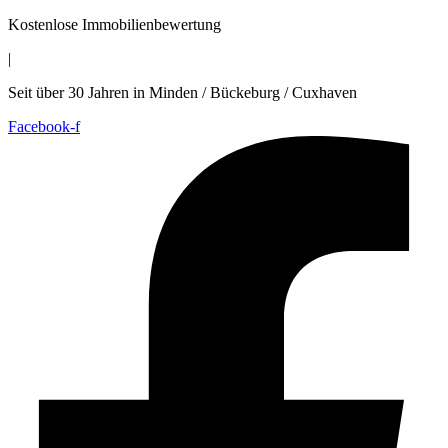
Zum
Kostenlose Immobilienbewertung
Inhalt
|
wechseln
Seit über 30 Jahren in Minden / Bückeburg / Cuxhaven
Facebook-f