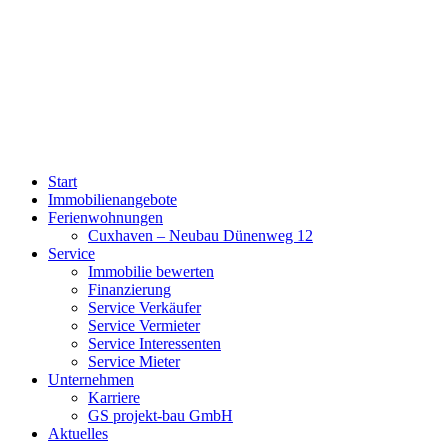
Start
Immobilienangebote
Ferienwohnungen
Cuxhaven – Neubau Dünenweg 12
Service
Immobilie bewerten
Finanzierung
Service Verkäufer
Service Vermieter
Service Interessenten
Service Mieter
Unternehmen
Karriere
GS projekt-bau GmbH
Aktuelles