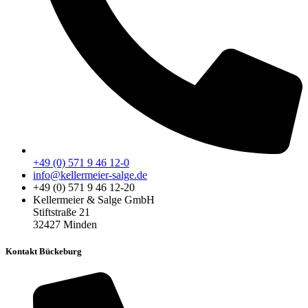
+49 (0) 571 9 46 12-0
info@kellermeier-salge.de
+49 (0) 571 9 46 12-20
Kellermeier & Salge GmbH
Stiftstraße 21
32427 Minden
Kontakt Bückeburg