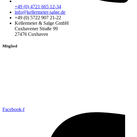
+49 (0) 4721 665 12-34
info@kellermeier-salge.de
+49 (0) 5722 907 21-22
Kellermeier & Salge GmbH
Cuxhavener Straße 99
27476 Cuxhaven
Mitglied
Facebook-f