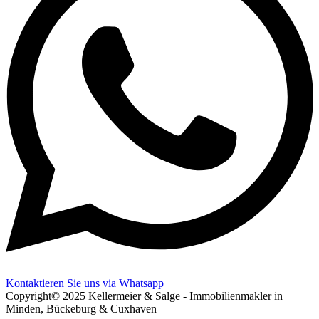
Kontaktieren Sie uns via Whatsapp
Copyright© 2025 Kellermeier & Salge - Immobilienmakler in
Minden, Bückeburg & Cuxhaven