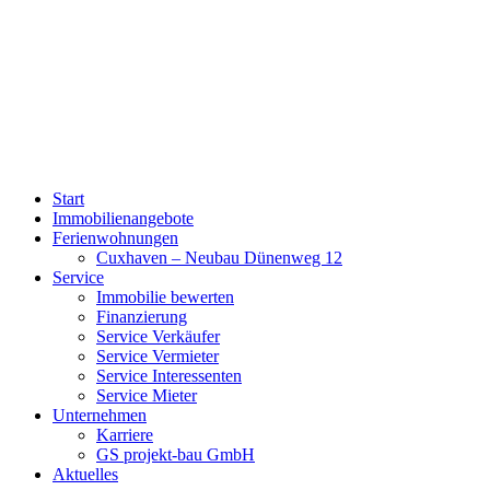
Start
Immobilienangebote
Ferienwohnungen
Cuxhaven – Neubau Dünenweg 12
Service
Immobilie bewerten
Finanzierung
Service Verkäufer
Service Vermieter
Service Interessenten
Service Mieter
Unternehmen
Karriere
GS projekt-bau GmbH
Aktuelles