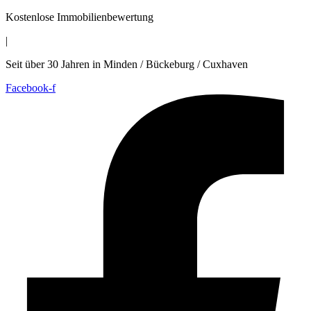
Zum
Kostenlose Immobilienbewertung
Inhalt
|
wechseln
Seit über 30 Jahren in Minden / Bückeburg / Cuxhaven
Facebook-f