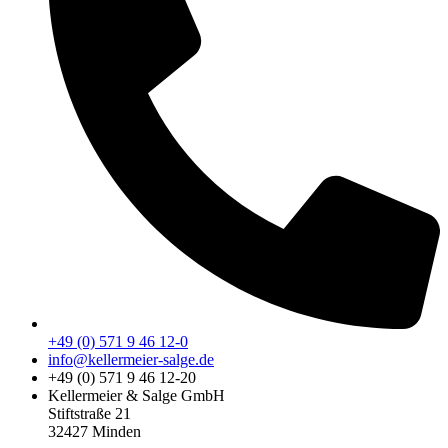
+49 (0) 571 9 46 12-0
info@kellermeier-salge.de
+49 (0) 571 9 46 12-20
Kellermeier & Salge GmbH
Stiftstraße 21
32427 Minden