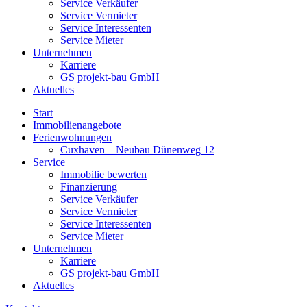
Service Verkäufer
Service Vermieter
Service Interessenten
Service Mieter
Unternehmen
Karriere
GS projekt-bau GmbH
Aktuelles
Start
Immobilienangebote
Ferienwohnungen
Cuxhaven – Neubau Dünenweg 12
Service
Immobilie bewerten
Finanzierung
Service Verkäufer
Service Vermieter
Service Interessenten
Service Mieter
Unternehmen
Karriere
GS projekt-bau GmbH
Aktuelles